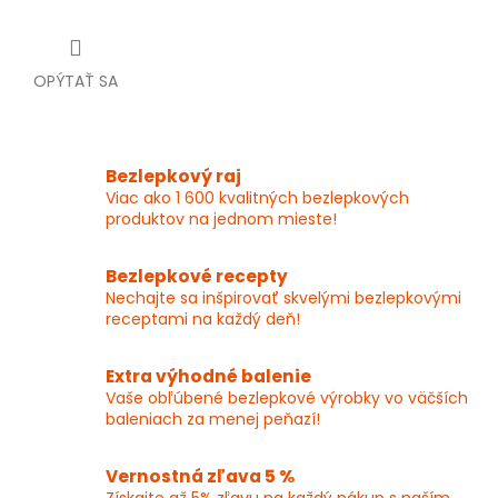
OPÝTAŤ SA
Bezlepkový raj
Viac ako 1 600 kvalitných bezlepkových
produktov na jednom mieste!
Bezlepkové recepty
Nechajte sa inšpirovať skvelými bezlepkovými
receptami na každý deň!
Extra výhodné balenie
Vaše obľúbené bezlepkové výrobky vo väčších
baleniach za menej peňazí!
Vernostná zľava 5 %