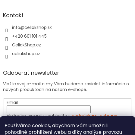
Kontakt
info
@
celiakshop.sk
+420 601 101 445
CeliakShop.cz
celiakshop.cz
Odoberať newsletter
Vložte svoj e-mail a my Vám budeme zasielať informácie o
nových produktoch na našom e-shope.
Email
Vložením e-mailu souhlasíte s
podmínkami ochrany
osobních údajů
Používáme cookies, abychom Vám umožnili
pohodlné prohlížení webu a díky analýze provozu