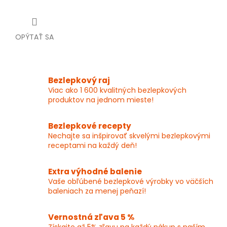
OPÝTAŤ SA
Bezlepkový raj
Viac ako 1 600 kvalitných bezlepkových
produktov na jednom mieste!
Bezlepkové recepty
Nechajte sa inšpirovať skvelými bezlepkovými
receptami na každý deň!
Extra výhodné balenie
Vaše obľúbené bezlepkové výrobky vo väčších
baleniach za menej peňazí!
Vernostná zľava 5 %