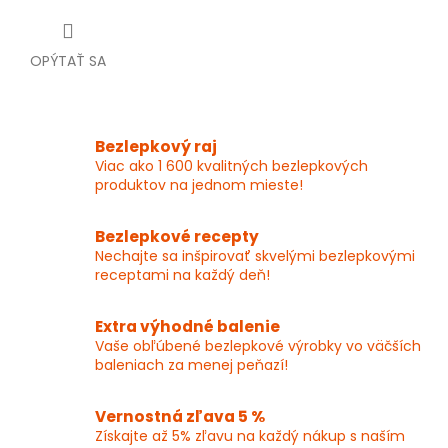
OPÝTAŤ SA
Bezlepkový raj
Viac ako 1 600 kvalitných bezlepkových
produktov na jednom mieste!
Bezlepkové recepty
Nechajte sa inšpirovať skvelými bezlepkovými
receptami na každý deň!
Extra výhodné balenie
Vaše obľúbené bezlepkové výrobky vo väčších
baleniach za menej peňazí!
Vernostná zľava 5 %
Získajte až 5% zľavu na každý nákup s naším