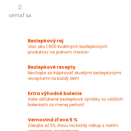
OPÝTAŤ SA
Bezlepkový raj
Viac ako 1 600 kvalitných bezlepkových
produktov na jednom mieste!
Bezlepkové recepty
Nechajte sa inšpirovať skvelými bezlepkovými
receptami na každý deň!
Extra výhodné balenie
Vaše obľúbené bezlepkové výrobky vo väčších
baleniach za menej peňazí!
Vernostná zľava 5 %
Získajte až 5% zľavu na každý nákup s naším