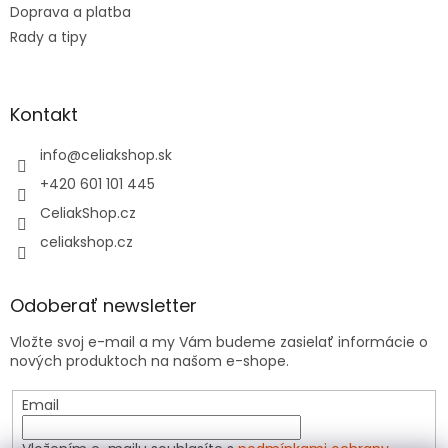
Doprava a platba
Rady a tipy
Kontakt
info
@
celiakshop.sk
+420 601 101 445
CeliakShop.cz
celiakshop.cz
Odoberať newsletter
Vložte svoj e-mail a my Vám budeme zasielať informácie o
nových produktoch na našom e-shope.
Email