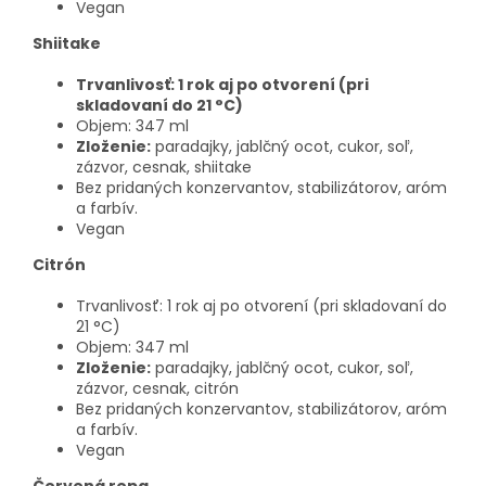
Vegan
Shiitake
Trvanlivosť: 1 rok aj po otvorení (pri
skladovaní do 21 °C)
Objem: 347 ml
Zloženie:
paradajky, jablčný ocot, cukor, soľ,
zázvor, cesnak, shiitake
Bez pridaných konzervantov, stabilizátorov, aróm
a farbív.
Vegan
Citrón
Trvanlivosť: 1 rok aj po otvorení (pri skladovaní do
21 °C)
Objem: 347 ml
Zloženie:
paradajky, jablčný ocot, cukor, soľ,
zázvor, cesnak, citrón
Bez pridaných konzervantov, stabilizátorov, aróm
a farbív.
Vegan