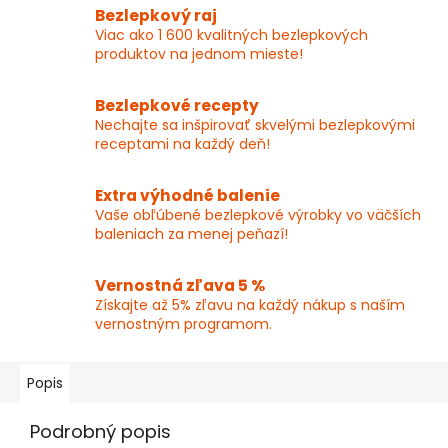
Bezlepkový raj
Viac ako 1 600 kvalitných bezlepkových
produktov na jednom mieste!
Bezlepkové recepty
Nechajte sa inšpirovať skvelými bezlepkovými
receptami na každý deň!
Extra výhodné balenie
Vaše obľúbené bezlepkové výrobky vo väčších
baleniach za menej peňazí!
Vernostná zľava 5 %
Získajte až 5% zľavu na každý nákup s naším
vernostným programom.
Popis
Podrobný popis