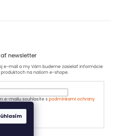
ať newsletter
voj e-mail a my Vám budeme zasielať informácie
 produktoch na našom e-shope.
m e-mailu souhlasíte s
podmínkami ochrany
h údajů
Súhlasím
ÁSIŤ SA