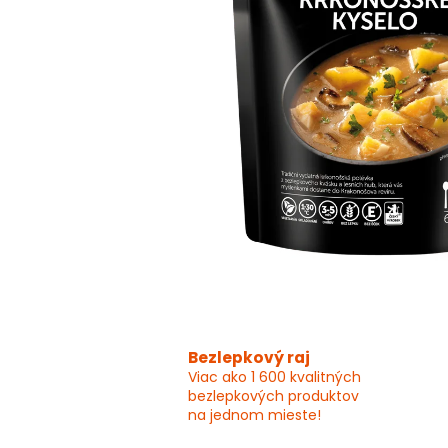
Bezlepkový raj
Viac ako 1 600 kvalitných
bezlepkových produktov
na jednom mieste!