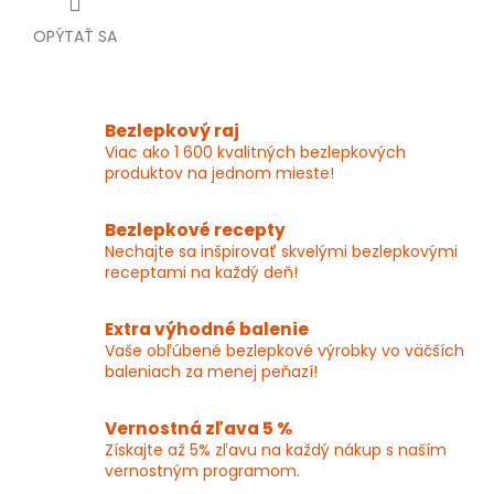
OPÝTAŤ SA
Bezlepkový raj
Viac ako 1 600 kvalitných bezlepkových
produktov na jednom mieste!
Bezlepkové recepty
Nechajte sa inšpirovať skvelými bezlepkovými
receptami na každý deň!
Extra výhodné balenie
Vaše obľúbené bezlepkové výrobky vo väčších
baleniach za menej peňazí!
Vernostná zľava 5 %
Získajte až 5% zľavu na každý nákup s naším
vernostným programom.