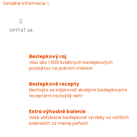
Detailné informácie
OPÝTAŤ SA
Bezlepkový raj
Viac ako 1 600 kvalitných bezlepkových
produktov na jednom mieste!
Bezlepkové recepty
Nechajte sa inšpirovať skvelými bezlepkovými
receptami na každý deň!
Extra výhodné balenie
Vaše obľúbené bezlepkové výrobky vo väčších
baleniach za menej peňazí!