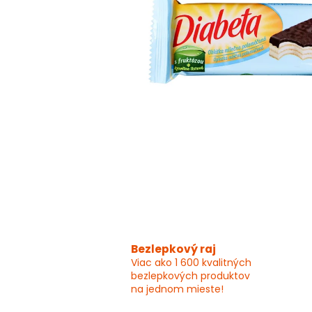
Bezlepkový raj
Viac ako 1 600 kvalitných
bezlepkových produktov
na jednom mieste!