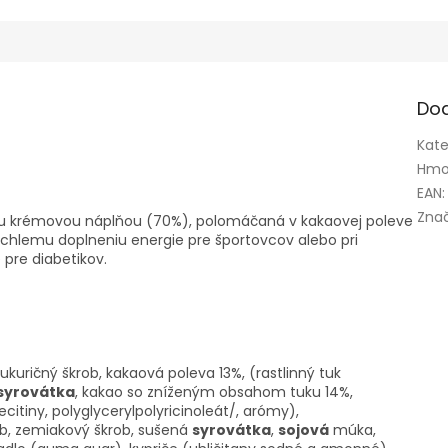
Do
Kate
Hmo
EAN
:
Zna
nou krémovou náplňou (70%), polomáčaná v kakaovej poleve
rýchlemu doplneniu energie pre športovcov alebo pri
 pre diabetikov.
ukuričný škrob, kakaová poleva 13%, (rastlinný tuk
syrovátka
, kakao so zníženým obsahom tuku 14%,
ecitiny, polyglycerylpolyricinoleát/, arómy),
ob, zemiakový škrob, sušená
syrovátka
,
sojová
múka,