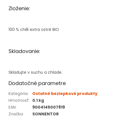
Zloženie:
100 % chilli extra ostré BIO
Skladovanie:
Skladujte v suchu a chlade.
Dodatočné parametre
Kategória
:
Ostatné bezlepkové produkty
Hmotnosť
:
0.1 kg
EAN
:
9004145007819
Značka
:
SONNENTOR