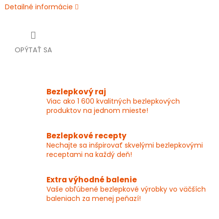
Detailné informácie
OPÝTAŤ SA
Bezlepkový raj
Viac ako 1 600 kvalitných bezlepkových
produktov na jednom mieste!
Bezlepkové recepty
Nechajte sa inšpirovať skvelými bezlepkovými
receptami na každý deň!
Extra výhodné balenie
Vaše obľúbené bezlepkové výrobky vo väčších
baleniach za menej peňazí!