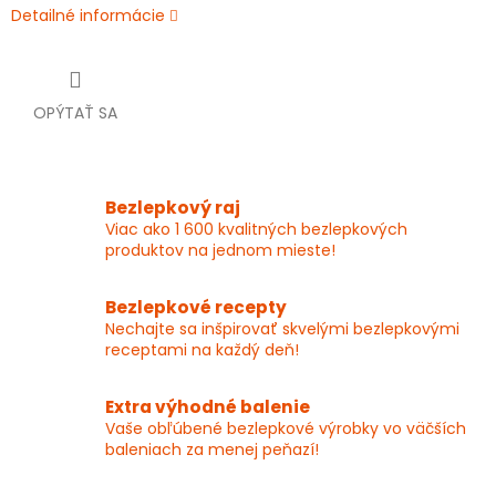
Detailné informácie
OPÝTAŤ SA
Bezlepkový raj
Viac ako 1 600 kvalitných bezlepkových
produktov na jednom mieste!
Bezlepkové recepty
Nechajte sa inšpirovať skvelými bezlepkovými
receptami na každý deň!
Extra výhodné balenie
Vaše obľúbené bezlepkové výrobky vo väčších
baleniach za menej peňazí!