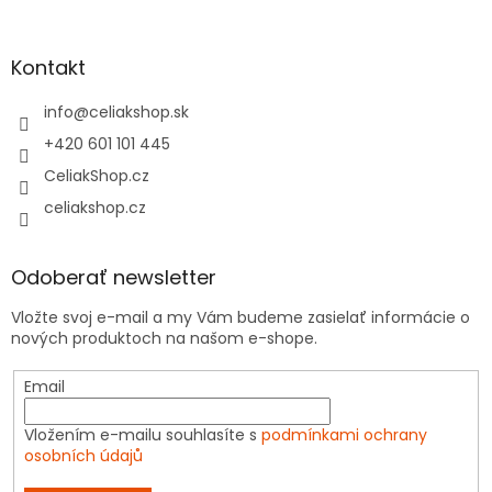
Kontakt
info
@
celiakshop.sk
+420 601 101 445
CeliakShop.cz
celiakshop.cz
Odoberať newsletter
Vložte svoj e-mail a my Vám budeme zasielať informácie o
nových produktoch na našom e-shope.
Email
Vložením e-mailu souhlasíte s
podmínkami ochrany
osobních údajů