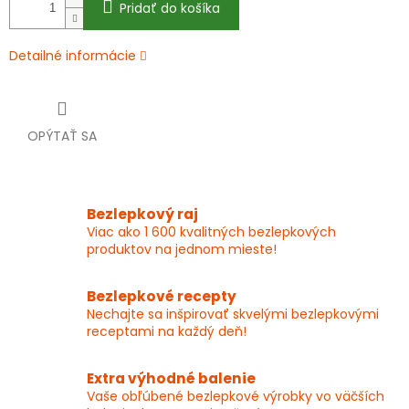
Pridať do košíka
Detailné informácie
OPÝTAŤ SA
Bezlepkový raj
Viac ako 1 600 kvalitných bezlepkových
produktov na jednom mieste!
Bezlepkové recepty
Nechajte sa inšpirovať skvelými bezlepkovými
receptami na každý deň!
Extra výhodné balenie
Vaše obľúbené bezlepkové výrobky vo väčších