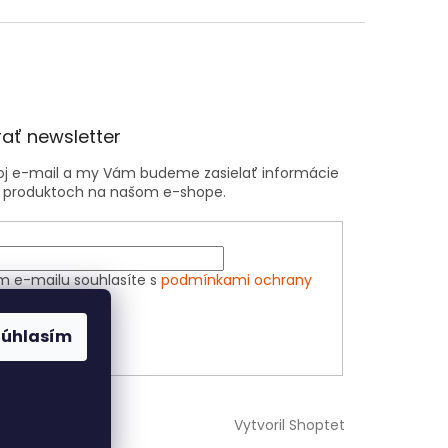
ať newsletter
voj e-mail a my Vám budeme zasielať informácie
 produktoch na našom e-shope.
m e-mailu souhlasíte s
podmínkami ochrany
h údajů
Súhlasím
ÁSIŤ SA
Vytvoril Shoptet