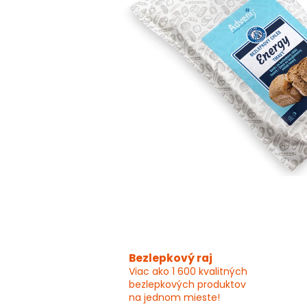
Bezlepkový raj
Viac ako 1 600 kvalitných
bezlepkových produktov
na jednom mieste!