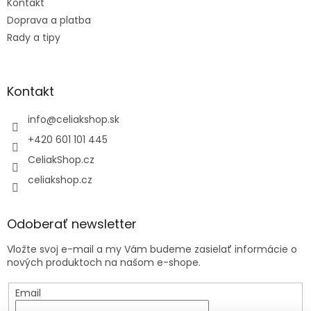
Kontakt
Doprava a platba
Rady a tipy
Kontakt
info
@
celiakshop.sk
+420 601 101 445
CeliakShop.cz
celiakshop.cz
Odoberať newsletter
Vložte svoj e-mail a my Vám budeme zasielať informácie o
nových produktoch na našom e-shope.
Email