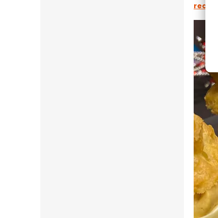
recep