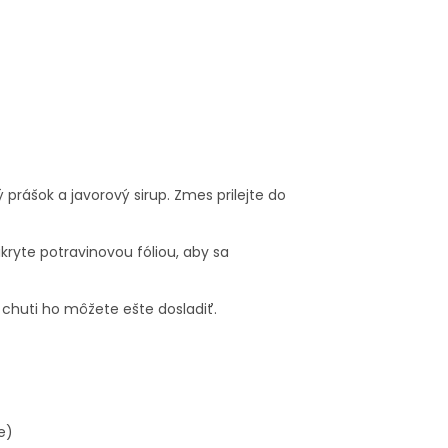
prášok a javorový sirup. Zmes prilejte do
kryte potravinovou fóliou, aby sa
chuti ho môžete ešte dosladiť.
e)