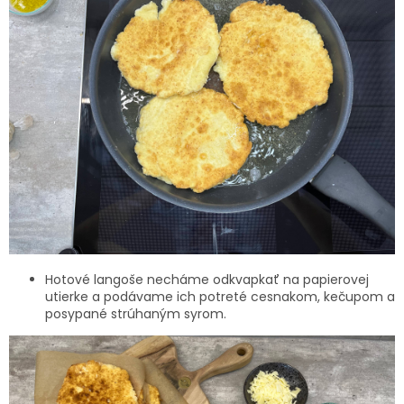
Hotové langoše necháme odkvapkať na papierovej
utierke a podávame ich potreté cesnakom, kečupom a
posypané strúhaným syrom.