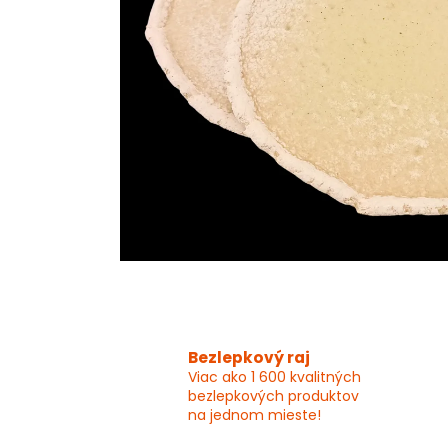
Bezlepkový raj
Viac ako 1 600 kvalitných
bezlepkových produktov
na jednom mieste!