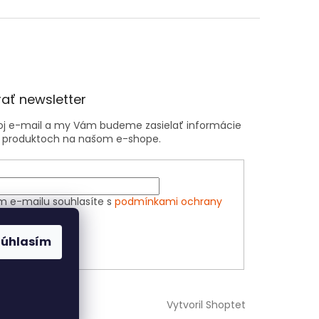
ať newsletter
voj e-mail a my Vám budeme zasielať informácie
 produktoch na našom e-shope.
m e-mailu souhlasíte s
podmínkami ochrany
h údajů
Súhlasím
ÁSIŤ SA
Vytvoril Shoptet