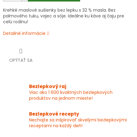
Krehké maslové sušienky bez lepku s 32 % masla. Bez
palmového tuku, vajec a sóje. Ideálne ku káve aj čaju pre
celú rodinu!
Detailné informácie
OPÝTAŤ SA
Bezlepkový raj
Viac ako 1 600 kvalitných bezlepkových
produktov na jednom mieste!
Bezlepkové recepty
Nechajte sa inšpirovať skvelými bezlepkovými
receptami na každý deň!