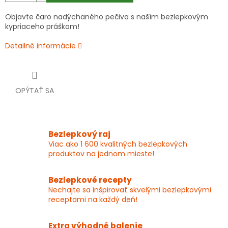
Objavte čaro nadýchaného pečiva s naším bezlepkovým
kypriaceho práškom!
Detailné informácie
OPÝTAŤ SA
Bezlepkový raj
Viac ako 1 600 kvalitných bezlepkových
produktov na jednom mieste!
Bezlepkové recepty
Nechajte sa inšpirovať skvelými bezlepkovými
receptami na každý deň!
Extra výhodné balenie