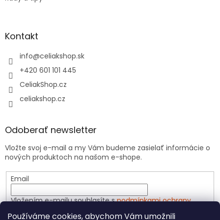
Kontakt
info
@
celiakshop.sk
+420 601 101 445
CeliakShop.cz
celiakshop.cz
Odoberať newsletter
Vložte svoj e-mail a my Vám budeme zasielať informácie o
nových produktoch na našom e-shope.
Email
Vložením e-mailu souhlasíte s
podmínkami ochrany
osobních údajů
Používáme cookies, abychom Vám umožnili