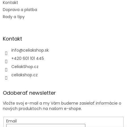
Kontakt
Doprava a platba
Rady a tipy
Kontakt
info
@
celiakshop.sk
+420 601 101 445
CeliakShop.cz
celiakshop.cz
Odoberať newsletter
Vložte svoj e-mail a my Vám budeme zasielať informácie o
nových produktoch na našom e-shope.
Email